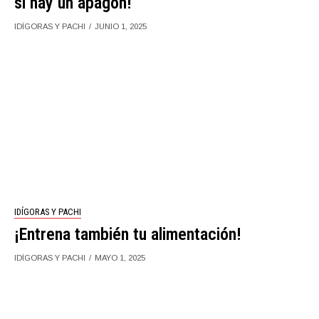
si hay un apagón!
IDÍGORAS Y PACHI
JUNIO 1, 2025
IDÍGORAS Y PACHI
¡Entrena también tu alimentación!
IDÍGORAS Y PACHI
MAYO 1, 2025