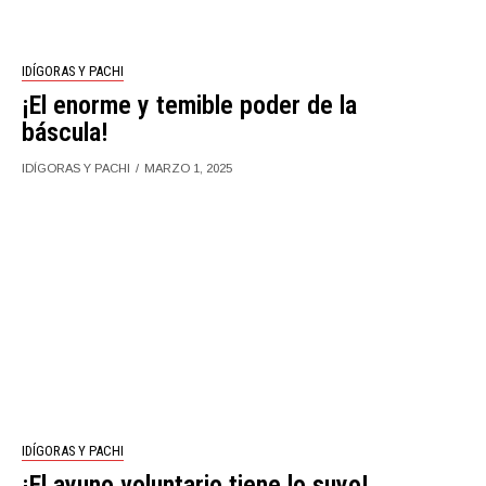
IDÍGORAS Y PACHI
¡El enorme y temible poder de la
báscula!
IDÍGORAS Y PACHI
MARZO 1, 2025
IDÍGORAS Y PACHI
¡El ayuno voluntario tiene lo suyo!