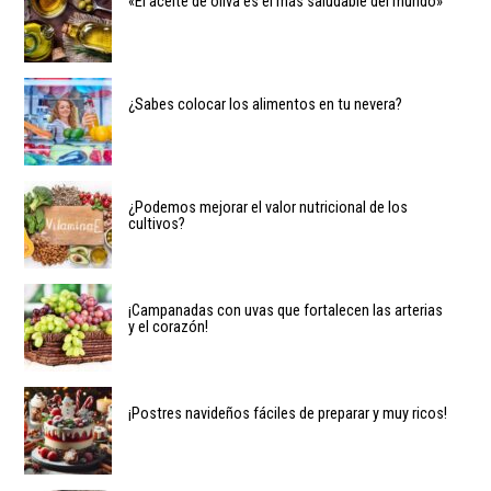
«El aceite de oliva es el más saludable del mundo»
¿Sabes colocar los alimentos en tu nevera?
¿Podemos mejorar el valor nutricional de los
cultivos?
¡Campanadas con uvas que fortalecen las arterias
y el corazón!
¡Postres navideños fáciles de preparar y muy ricos!