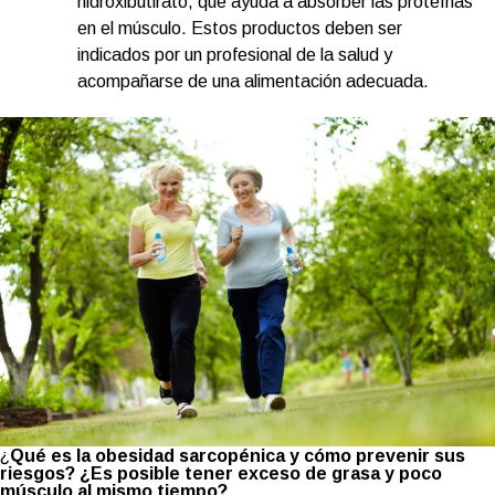
hidroxibutirato, que ayuda a absorber las proteínas
en el músculo. Estos productos deben ser
indicados por un profesional de la salud y
acompañarse de una alimentación adecuada.
¿
Qué es la obesidad sarcopénica y cómo prevenir sus
riesgos? ¿Es posible tener exceso de grasa y poco
músculo al mismo tiempo?