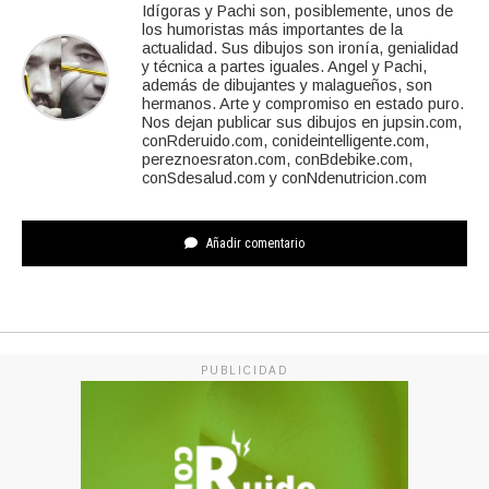
Idígoras y Pachi son, posiblemente, unos de
los humoristas más importantes de la
actualidad. Sus dibujos son ironía, genialidad
y técnica a partes iguales. Angel y Pachi,
además de dibujantes y malagueños, son
hermanos. Arte y compromiso en estado puro.
Nos dejan publicar sus dibujos en jupsin.com,
conRderuido.com, conideintelligente.com,
pereznoesraton.com, conBdebike.com,
conSdesalud.com y conNdenutricion.com
Añadir comentario
PUBLICIDAD