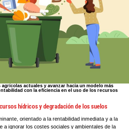
s agrícolas actuales y avanzar hacia un modelo más
entabilidad con la eficiencia en el uso de los recursos
cursos hídricos y degradación de los suelos
nante, orientado a la rentabilidad inmediata y a la
 a ignorar los costes sociales y ambientales de la