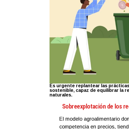
Es urgente replantear las práctica
sostenible, capaz de equilibrar la r
naturales.
Sobreexplotación de los re
El modelo agroalimentario domi
competencia en precios, tiende