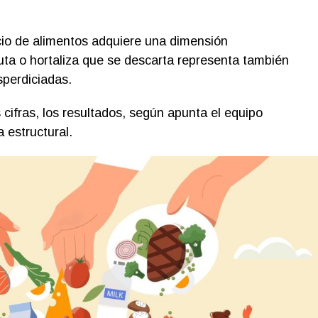
cio de alimentos adquiere una dimensión
ruta o hortaliza que se descarta representa también
sperdiciadas.
 cifras, los resultados, según apunta el equipo
 estructural.