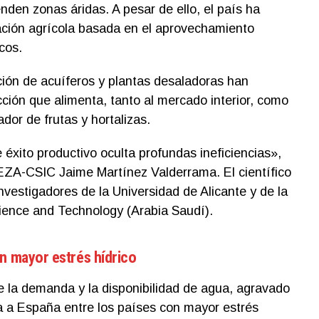
nden zonas áridas. A pesar de ello, el país ha
ación agrícola basada en el aprovechamiento
cos.
ión de acuíferos y plantas desaladoras han
ción que alimenta, tanto al mercado interior, como
dor de frutas y hortalizas.
éxito productivo oculta profundas ineficiencias»,
EEZA-CSIC Jaime Martínez Valderrama. El científico
investigadores de la Universidad de Alicante y de la
cience and Technology (Arabia Saudí).
on mayor estrés hídrico
re la demanda y la disponibilidad de agua, agravado
ca a España entre los países con mayor estrés