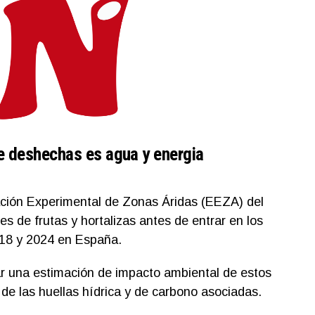
ue deshechas es agua y energia
ación Experimental de Zonas Áridas (EEZA) del
s de frutas y hortalizas antes de entrar en los
018 y 2024 en España.
zar una estimación de impacto ambiental de estos
de las huellas hídrica y de carbono asociadas.