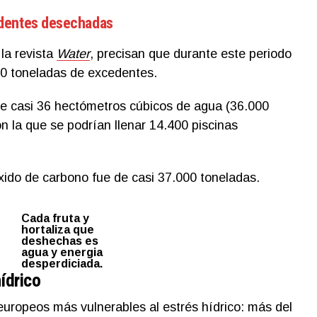
edentes desechadas
la revista
Water
, precisan que durante este periodo
0 toneladas de excedentes.
e casi 36 hectómetros cúbicos de agua (36.000
on la que se podrían llenar 14.400 piscinas
xido de carbono fue de casi 37.000 toneladas.
Cada fruta y
hortaliza que
deshechas es
agua y energia
desperdiciada.
hídrico
uropeos más vulnerables al estrés hídrico: más del