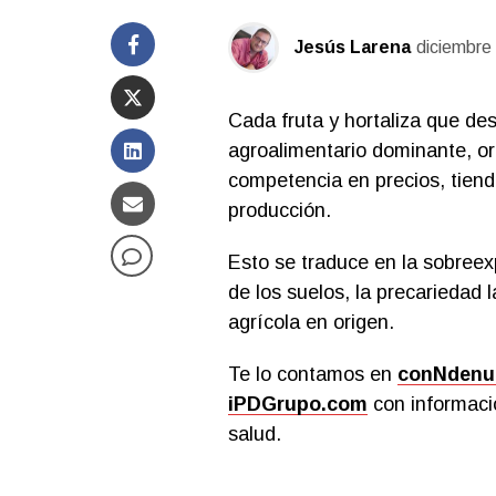
Jesús Larena
diciembre
Cada fruta y hortaliza que de
agroalimentario dominante, ori
competencia en precios, tiende
producción.
Esto se traduce en la sobreexp
de los suelos, la precariedad l
agrícola en origen.
Te lo contamos en
conNdenut
iPDGrupo.com
con informació
salud.