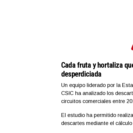
Cada fruta y hortaliza q
desperdiciada
Un equipo liderado por la Est
CSIC ha analizado los descarte
circuitos comerciales entre 2
El estudio ha permitido reali
descartes mediante el cálculo 