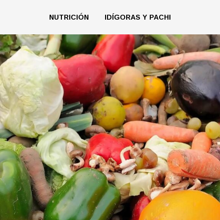
NUTRICIÓN
IDÍGORAS Y PACHI