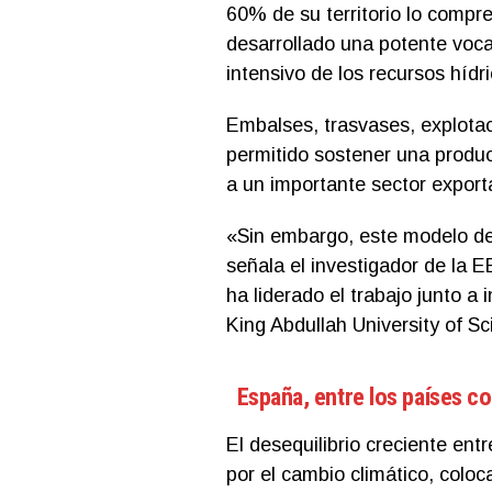
60% de su territorio lo compre
desarrollado una potente voc
intensivo de los recursos hídri
Embalses, trasvases, explotac
permitido sostener una produc
a un importante sector exporta
«Sin embargo, este modelo de 
señala el investigador de la 
ha liderado el trabajo junto a 
King Abdullah University of S
España, entre los países c
El desequilibrio creciente ent
por el cambio climático, colo