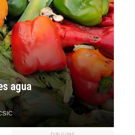
 es agua
 CSIC
PUBLICIDAD