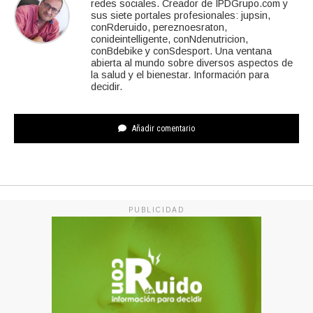
redes sociales. Creador de IPDGrupo.com y
sus siete portales profesionales: jupsin,
conRderuido, pereznoesraton,
conideintelligente, conNdenutricion,
conBdebike y conSdesport. Una ventana
abierta al mundo sobre diversos aspectos de
la salud y el bienestar. Información para
decidir.
Añadir comentario
PUBLICIDAD