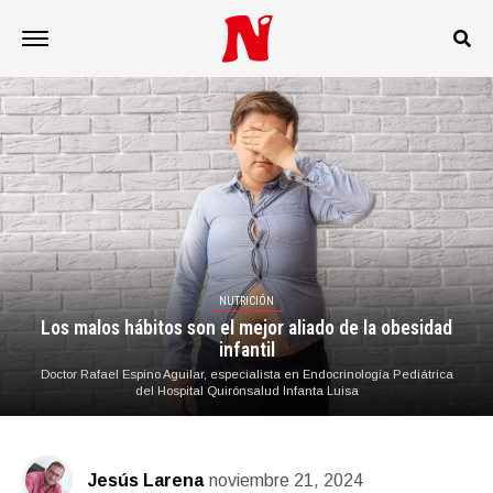
NUTRICIÓN
Los malos hábitos son el mejor aliado de la obesidad
infantil
Doctor Rafael Espino Aguilar, especialista en Endocrinología Pediátrica
del Hospital Quirónsalud Infanta Luisa
Jesús Larena
noviembre 21, 2024