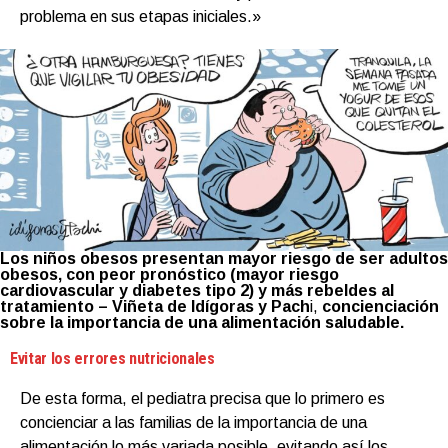
problema en sus etapas iniciales.»
Los niños obesos presentan mayor riesgo de ser adultos
obesos, con peor pronóstico (mayor riesgo
cardiovascular y diabetes tipo 2) y más rebeldes al
tratamiento – Viñeta de Idígoras y Pach
i,
concienciación
sobre la importancia de una alimentación saludable.
Evitar los errores nutricionales
De esta forma, el pediatra precisa que lo primero es
concienciar a las familias de la importancia de una
alimentación lo más variada posible, evitando así los