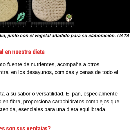
, junto con el vegetal añadido para su elaboración. / IATA
l en nuestra dieta
o fuente de nutrientes, acompaña a otros
ntral en los desayunos, comidas y cenas de todo el
ta a su sabor o versatilidad. El pan, especialmente
as en fibra, proporciona carbohidratos complejos que
tenida, esenciales para una dieta equilibrada.
les son sus ventajas?