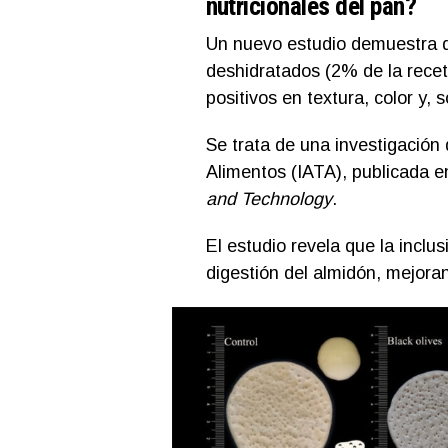
nutricionales del pan?
Un nuevo estudio demuestra q
deshidratados (2% de la recet
positivos en textura, color y,
Se trata de una investigación 
Alimentos (IATA), publicada en
and Technology
.
El estudio revela que la inclus
digestión del almidón, mejora