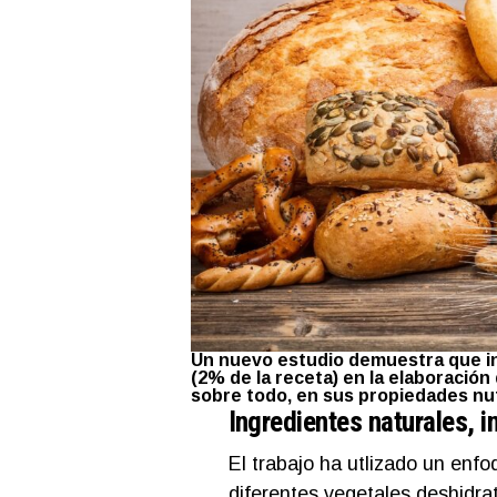
Un nuevo estudio demuestra que in
(2% de la receta) en la elaboración 
sobre todo, en sus propiedades nut
Ingredientes naturales, 
El trabajo ha utlizado un enf
diferentes vegetales deshidra