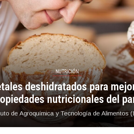
NUTRICIÓN
tales deshidratados para mejor
ropiedades nutricionales del pa
ituto de Agroquímica y Tecnología de Alimentos (