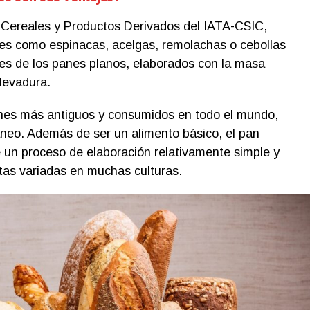
 Cereales y Productos Derivados del IATA-CSIC,
ales como espinacas, acelgas, remolachas o cebollas
es de los panes planos, elaborados con la masa
levadura.
anes más antiguos y consumidos en todo el mundo,
neo. Además de ser un alimento básico, el pan
e un proceso de elaboración relativamente simple y
tas variadas en muchas culturas.