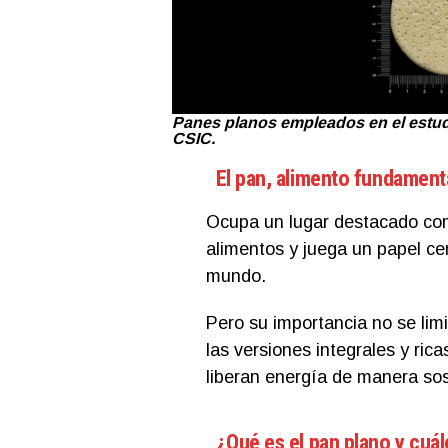
Panes planos empleados en el estudio
CSIC.
El pan, alimento fundamenta
Ocupa un lugar destacado com
alimentos y juega un papel ce
mundo.
Pero su importancia no se limi
las versiones integrales y ric
liberan energía de manera sos
¿Qué es el pan plano y cuá