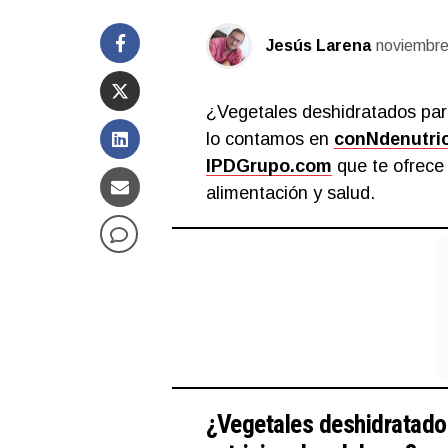
Jesús Larena
noviembre
¿Vegetales deshidratados para
lo contamos en
conNdenutri
IPDGrupo.com
que te ofrece 
alimentación y salud.
¿Vegetales deshidratado