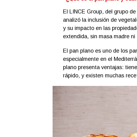
El LINCE Group, del grupo de
analizó la inclusión de veget
y su impacto en las propiedad
extendida, sin masa madre ni 
El pan plano es uno de los p
especialmente en el Mediterrá
plano presenta ventajas: tien
rápido, y existen muchas rece