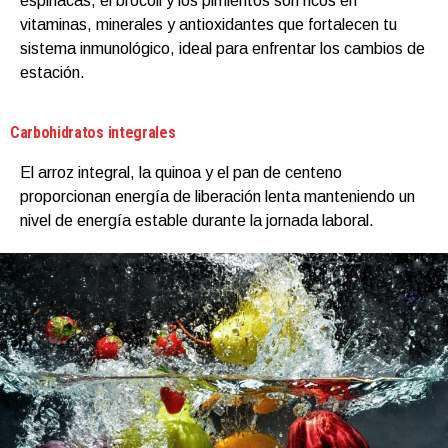
espinacas, el brócoli y los pimientos son ricos en
vitaminas, minerales y antioxidantes que fortalecen tu
sistema inmunológico, ideal para enfrentar los cambios de
estación.
Carbohidratos integrales
El arroz integral, la quinoa y el pan de centeno
proporcionan energía de liberación lenta manteniendo un
nivel de energía estable durante la jornada laboral.