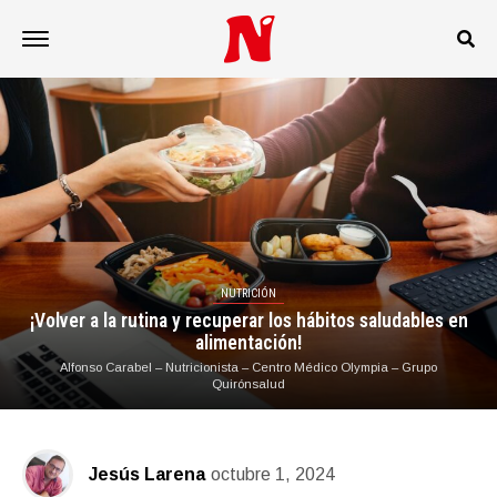
NUTRICIÓN
¡Volver a la rutina y recuperar los hábitos saludables en
alimentación!
Alfonso Carabel – Nutricionista – Centro Médico Olympia – Grupo
Quirónsalud
Jesús Larena
octubre 1, 2024